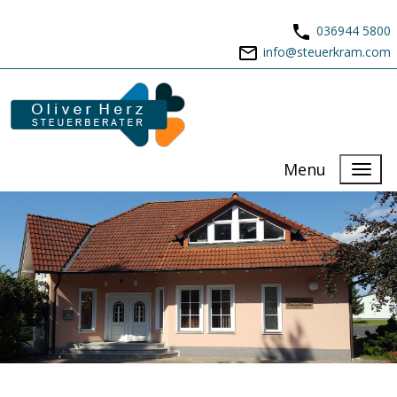
036944 5800
info@steuerkram.com
Menu